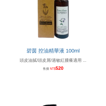
燙染髪過敏紅腫癢， 噴一下、噴一下、趕快噴噴噴...這個
這麼好用的護髮品,設計師都這樣用....你用過嗎?
捲髮的人注意：你有機會獲得這個..讓捲度蓬鬆輕盈....
減肥太急易甩頭髮...專家教你重點補充營養防掉髮
碧茵 控油精華液 100ml
漂亮的指甲彩繪,不想因洗頭而脫落,就用這個吧!
頭皮油膩/頭皮屑/過敏紅腫癢適用 ...
對不起,我們擋不住通膨怪獸....
520
售價
NT$
最近頭皮好癢又有頭皮屑，怎麼辦？
想護髮,不想沾手,用這個就對了.輕輕一噴,受損髮頭髮得到救贖。。。
不只是摩洛哥油,還有夏威夷堅果油.酪梨油,小麥胚芽油....