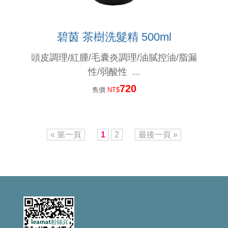
碧茵 茶樹洗髮精 500ml
頭皮調理/紅腫/毛囊炎調理/油膩控油/脂漏
性/弱酸性 ...
720
售價
NT$
« 第一頁
1
2
最後一頁 »