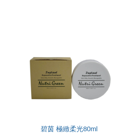
碧茵 極緻柔光80ml